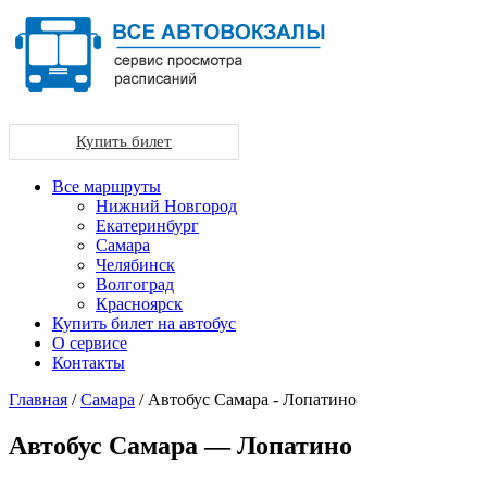
Купить билет
Все маршруты
Нижний Новгород
Екатеринбург
Самара
Челябинск
Волгоград
Красноярск
Купить билет на автобус
О сервисе
Контакты
Главная
/
Самара
/ Автобус Самара - Лопатино
Автобус Самара — Лопатино