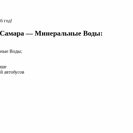
6 год!
 Самара — Минеральные Воды:
ьные Воды;
ыше
й автобусов