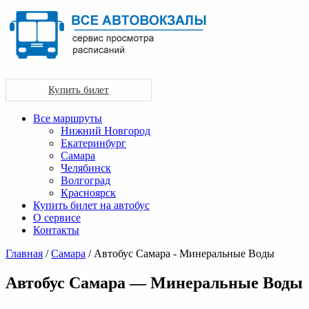
Купить билет
Все маршруты
Нижний Новгород
Екатеринбург
Самара
Челябинск
Волгоград
Красноярск
Купить билет на автобус
О сервисе
Контакты
Главная
/
Самара
/ Автобус Самара - Минеральные Воды
Автобус Самара — Минеральные Воды