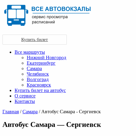
Купить билет
Все маршруты
Нижний Новгород
Екатеринбург
Самара
Челябинск
Волгоград
Красноярск
Купить билет на автобус
О сервисе
Контакты
Главная
/
Самара
/ Автобус Самара - Сергиевск
Автобус Самара — Сергиевск