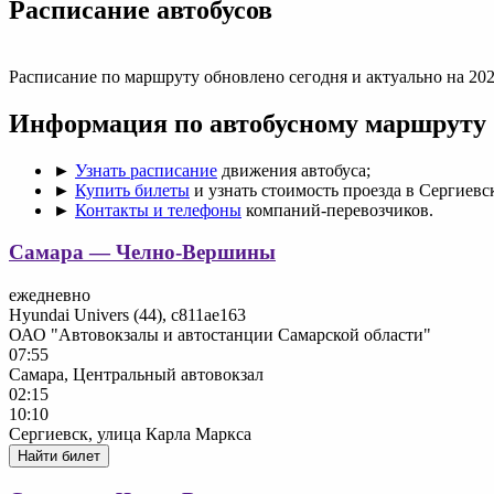
Раcписание автобусов
Расписание по маршруту обновлено сегодня и актуально на 202
Информация по автобусному маршруту
►
Узнать расписание
движения автобуса;
►
Купить билеты
и узнать стоимость проезда в Сергиевс
►
Контакты и телефоны
компаний-перевозчиков.
Самара — Челно-Вершины
ежедневно
Hyundai Univers (44), с811ае163
ОАО "Автовокзалы и автостанции Самарской области"
07:55
Самара, Центральный автовокзал
02:15
10:10
Сергиевск, улица Карла Маркса
Найти билет