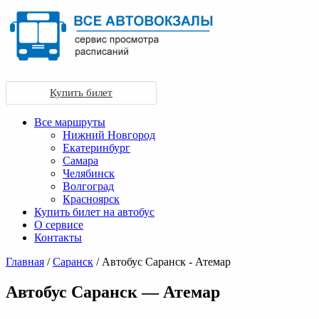
Купить билет
Все маршруты
Нижний Новгород
Екатеринбург
Самара
Челябинск
Волгоград
Красноярск
Купить билет на автобус
О сервисе
Контакты
Главная
/
Саранск
/ Автобус Саранск - Атемар
Автобус Саранск — Атемар