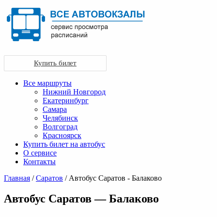
Купить билет
Все маршруты
Нижний Новгород
Екатеринбург
Самара
Челябинск
Волгоград
Красноярск
Купить билет на автобус
О сервисе
Контакты
Главная
/
Саратов
/ Автобус Саратов - Балаково
Автобус Саратов — Балаково