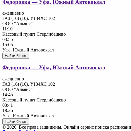
Федоровка — Уфа, Южный Автовокзал
ежедневно
ГАЗ (16) (16), У134ХС 102
ООО "Альянс"
11:10
Кассовый пункт Стерлибашево
03:55
15:05
Уфа, Южный Автовокзал
Найти билет
Федоровка — Уфа, Южный Автовокзал
ежедневно
ГАЗ (16) (16), У134ХС 102
ООО "Альянс"
14:45
Кассовый пункт Стерлибашево
03:41
18:26
Уфа, Южный Автовокзал
Найти билет
© 2026. Все права защищены. Онлайн сервис поиска расписани