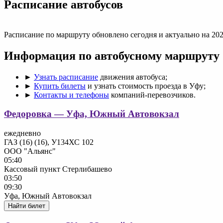
Раcписание автобусов
Расписание по маршруту обновлено сегодня и актуально на 202
Информация по автобусному маршруту
►
Узнать расписание
движения автобуса;
►
Купить билеты
и узнать стоимость проезда в Уфу;
►
Контакты и телефоны
компаний-перевозчиков.
Федоровка — Уфа, Южный Автовокзал
ежедневно
ГАЗ (16) (16), У134ХС 102
ООО "Альянс"
05:40
Кассовый пункт Стерлибашево
03:50
09:30
Уфа, Южный Автовокзал
Найти билет