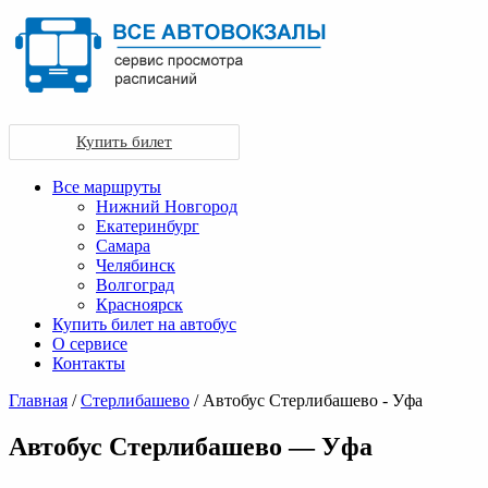
Купить билет
Все маршруты
Нижний Новгород
Екатеринбург
Самара
Челябинск
Волгоград
Красноярск
Купить билет на автобус
О сервисе
Контакты
Главная
/
Стерлибашево
/ Автобус Стерлибашево - Уфа
Автобус Стерлибашево — Уфа