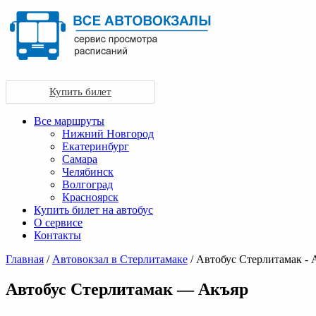
Купить билет
Все маршруты
Нижний Новгород
Екатеринбург
Самара
Челябинск
Волгоград
Красноярск
Купить билет на автобус
О сервисе
Контакты
Главная
/
Автовокзал в Стерлитамаке
/ Автобус Стерлитамак - 
Автобус Стерлитамак — Акъяр