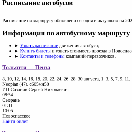
Раcписание автобусов
Расписание по маршруту обновлено сегодня и актуально на 202
Информация по автобусному маршруту
►
Узнать расписание
движения автобуса;
►
Купить билеты
и узнать стоимость проезда в Новоспас
►
Контакты и телефоны
компаний-перевозчиков.
Тольятти — Пенза
8, 10, 12, 14, 16, 18, 20, 22, 24, 26, 28, 30 августа, 1, 3, 5, 7, 9, 1
Neoplan (47), с605мн58
ИП Сазонов Сергей Николаевич
08:54
Сызрань
01:11
10:05
Новоспасское
Найти билет