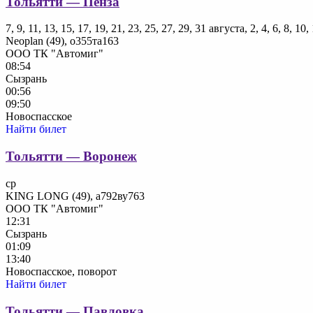
Тольятти — Пенза
7, 9, 11, 13, 15, 17, 19, 21, 23, 25, 27, 29, 31 августа, 2, 4, 6, 8, 1
Neoplan (49), о355та163
ООО ТК "Автомиг"
08:54
Сызрань
00:56
09:50
Новоспасское
Найти билет
Тольятти — Воронеж
ср
KING LONG (49), а792ву763
ООО ТК "Автомиг"
12:31
Сызрань
01:09
13:40
Новоспасское, поворот
Найти билет
Тольятти — Павловка