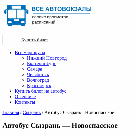
Купить билет
Все маршруты
Нижний Новгород
Екатеринбург
Самара
Челябинск
Волгоград
Красноярск
Купить билет на автобус
О сервисе
Контакты
Главная
/
Сызрань
/ Автобус Сызрань - Новоспасское
Автобус Сызрань — Новоспасское