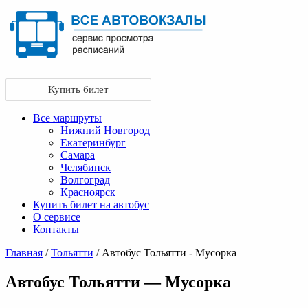
Купить билет
Все маршруты
Нижний Новгород
Екатеринбург
Самара
Челябинск
Волгоград
Красноярск
Купить билет на автобус
О сервисе
Контакты
Главная
/
Тольятти
/ Автобус Тольятти - Мусорка
Автобус Тольятти — Мусорка