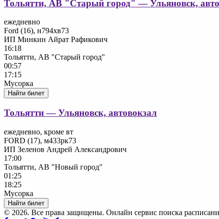
Тольятти, АВ "Старый город" — Ульяновск, авт
ежедневно
Ford (16), н794хв73
ИП Минкин Айрат Рафикович
16:18
Тольятти, АВ "Старый город"
00:57
17:15
Мусорка
Найти билет
Тольятти — Ульяновск, автовокзал
ежедневно, кроме вт
FORD (17), м433рк73
ИП Зеленов Андрей Александрович
17:00
Тольятти, АВ "Новый город"
01:25
18:25
Мусорка
Найти билет
© 2026. Все права защищены. Онлайн сервис поиска расписани