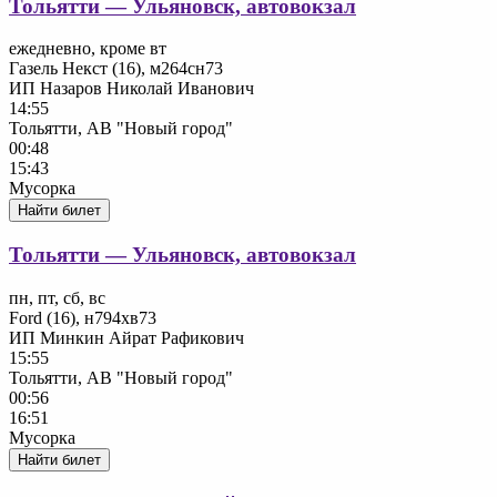
Тольятти — Ульяновск, автовокзал
ежедневно, кроме вт
Газель Некст (16), м264сн73
ИП Назаров Николай Иванович
14:55
Тольятти, АВ "Новый город"
00:48
15:43
Мусорка
Найти билет
Тольятти — Ульяновск, автовокзал
пн, пт, сб, вс
Ford (16), н794хв73
ИП Минкин Айрат Рафикович
15:55
Тольятти, АВ "Новый город"
00:56
16:51
Мусорка
Найти билет