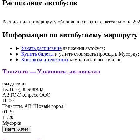
Раcписание автобусов
Расписание по маршруту обновлено сегодня и актуально на 202
Информация по автобусному маршруту
►
Узнать расписание
движения автобуса;
►
Купить билеты
и узнать стоимость проезда в Мусорку;
►
Контакты и телефоны
компаний-перевозчиков.
Тольятти — Ульяновск, автовокзал
ежедневно
ГАЗ (16), в390вм82
АВТО-Экспресс ООО
10:00
Тольятти, АВ "Новый город"
01:29
11:29
Мусорка
Найти билет