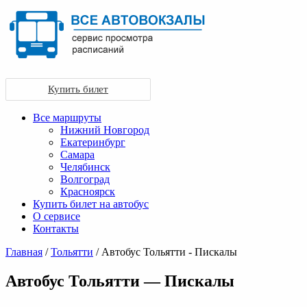
Купить билет
Все маршруты
Нижний Новгород
Екатеринбург
Самара
Челябинск
Волгоград
Красноярск
Купить билет на автобус
О сервисе
Контакты
Главная
/
Тольятти
/ Автобус Тольятти - Пискалы
Автобус Тольятти — Пискалы