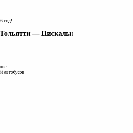
6 год!
 Тольятти — Пискалы:
ыше
й автобусов