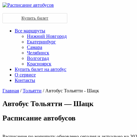
Купить билет
Все маршруты
Нижний Новгород
Екатеринбург
Самара
Челябинск
Волгоград
Красноярск
Купить билет на автобус
О сервисе
Контакты
Главная
/
Тольятти
/ Автобус Тольятти - Шацк
Автобус Тольятти — Шацк
Раcписание автобусов
Расписание по маршруту обновлено сегодня и актуально на 202