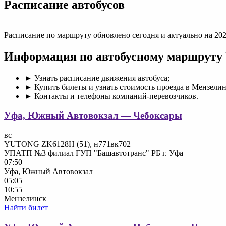
Раcписание автобусов
Расписание по маршруту обновлено сегодня и актуально на 202
Информация по автобусному маршруту
► Узнать расписание движения автобуса;
► Купить билеты и узнать стоимость проезда в Мензелин
► Контакты и телефоны компаний-перевозчиков.
Уфа, Южный Автовокзал — Чебоксары
вс
YUTONG ZK6128H (51), н771вк702
УПАТП №3 филиал ГУП "Башавтотранс" РБ г. Уфа
07:50
Уфа, Южный Автовокзал
05:05
10:55
Мензелинск
Найти билет