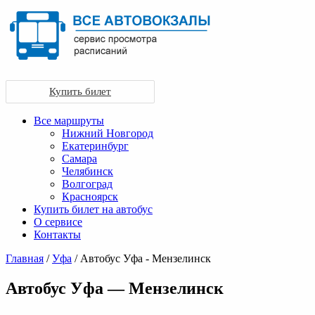
Купить билет
Все маршруты
Нижний Новгород
Екатеринбург
Самара
Челябинск
Волгоград
Красноярск
Купить билет на автобус
О сервисе
Контакты
Главная
/
Уфа
/ Автобус Уфа - Мензелинск
Автобус Уфа — Мензелинск