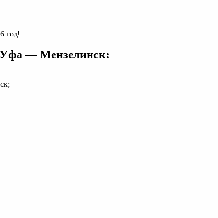
6 год!
 Уфа — Мензелинск:
ск;