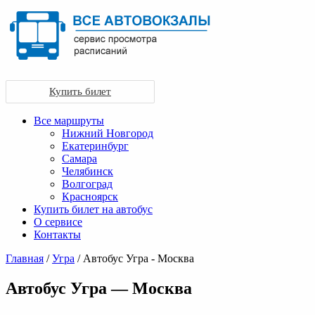
Купить билет
Все маршруты
Нижний Новгород
Екатеринбург
Самара
Челябинск
Волгоград
Красноярск
Купить билет на автобус
О сервисе
Контакты
Главная
/
Угра
/ Автобус Угра - Москва
Автобус Угра — Москва