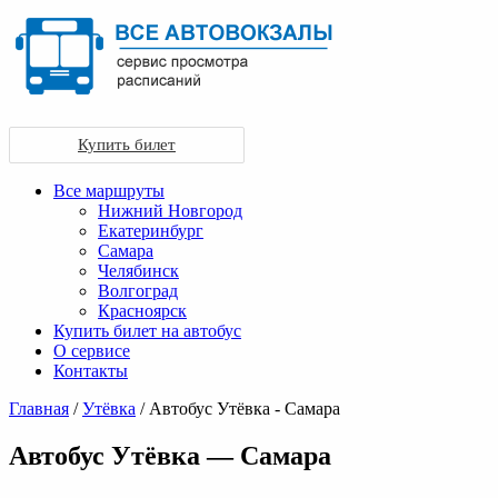
Купить билет
Все маршруты
Нижний Новгород
Екатеринбург
Самара
Челябинск
Волгоград
Красноярск
Купить билет на автобус
О сервисе
Контакты
Главная
/
Утёвка
/ Автобус Утёвка - Самара
Автобус Утёвка — Самара