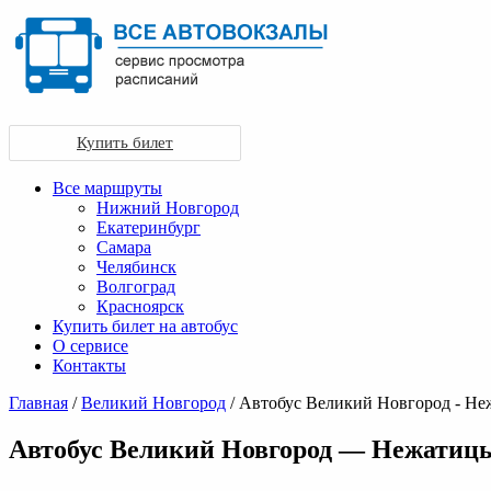
Купить билет
Все маршруты
Нижний Новгород
Екатеринбург
Самара
Челябинск
Волгоград
Красноярск
Купить билет на автобус
О сервисе
Контакты
Главная
/
Великий Новгород
/ Автобус Великий Новгород - Н
Автобус Великий Новгород — Нежатиц