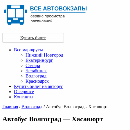
Купить билет
Все маршруты
Нижний Новгород
Екатеринбург
Самара
Челябинск
Волгоград
Красноярск
Купить билет на автобус
О сервисе
Контакты
Главная
/
Волгоград
/ Автобус Волгоград - Хасавюрт
Автобус Волгоград — Хасавюрт