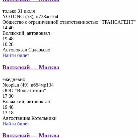
только 31 июля
YOTONG (53), н728ан164
Общество с ограниченной ответственностью "ТРАНСАГЕНТ"
14:40
Волжский, автовокзал
19:48
10:28
Автовокзал Саларьево
Найти билет
Волжский — Москва
ежедневно
Neoplan (49), к654мр134
ООО "ВолгаЛинии"
17:30
Волжский, автовокзал
19:48
13:18
Автостанция Котельники
Найти билет
Волжский — Москва