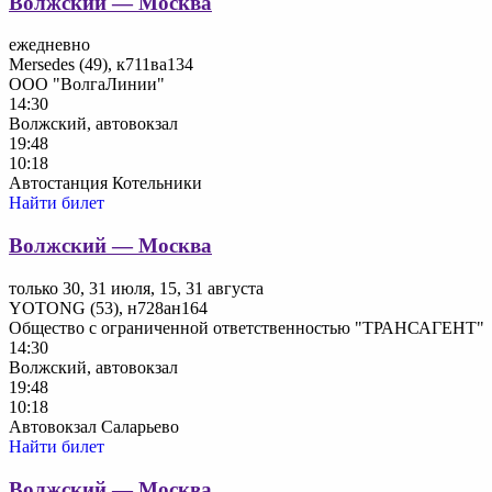
Волжский — Москва
ежедневно
Mersedes (49), к711ва134
ООО "ВолгаЛинии"
14:30
Волжский, автовокзал
19:48
10:18
Автостанция Котельники
Найти билет
Волжский — Москва
только 30, 31 июля, 15, 31 августа
YOTONG (53), н728ан164
Общество с ограниченной ответственностью "ТРАНСАГЕНТ"
14:30
Волжский, автовокзал
19:48
10:18
Автовокзал Саларьево
Найти билет
Волжский — Москва