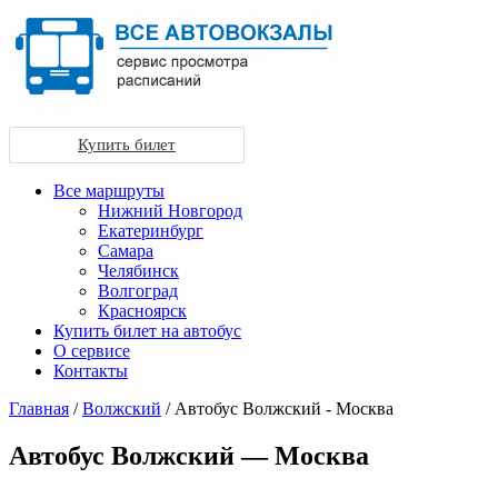
Купить билет
Все маршруты
Нижний Новгород
Екатеринбург
Самара
Челябинск
Волгоград
Красноярск
Купить билет на автобус
О сервисе
Контакты
Главная
/
Волжский
/ Автобус Волжский - Москва
Автобус Волжский — Москва