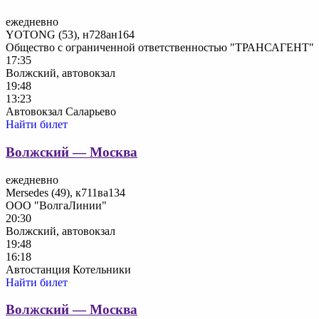
ежедневно
YOTONG (53), н728ан164
Общество с ограниченной ответственностью "ТРАНСАГЕНТ"
17:35
Волжский, автовокзал
19:48
13:23
Автовокзал Саларьево
Найти билет
Волжский — Москва
ежедневно
Mersedes (49), к711ва134
ООО "ВолгаЛинии"
20:30
Волжский, автовокзал
19:48
16:18
Автостанция Котельники
Найти билет
Волжский — Москва