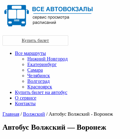
Купить билет
Все маршруты
Нижний Новгород
Екатеринбург
Самара
Челябинск
Волгоград
Красноярск
Купить билет на автобус
О сервисе
Контакты
Главная
/
Волжский
/ Автобус Волжский - Воронеж
Автобус Волжский — Воронеж