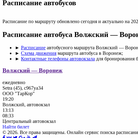
Раcписание автобусов
Расписание по маршруту обновлено сегодня и актуально на 202
Расписание автобуса Волжский — Воро
►
Расписание
автобусного маршрута Волжский — Ворон
►
Схема движения
маршрута автобуса в Воронеж;
►
Контактные телефоны автовокзала
для бронирования б
Волжский — Воронеж
ежедневно
Setra (45), с967уа34
ООО "ТарКор"
19:20
Волжский, автовокзал
13:13
08:33
Центральный автовокзал
Найти билет
© 2026. Все права защищены. Онлайн сервис поиска расписани